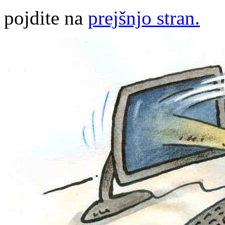
pojdite na
prejšnjo stran.