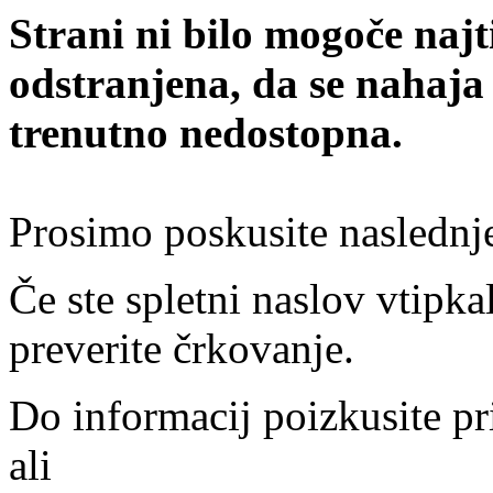
Strani ni bilo mogoče najt
odstranjena, da se nahaja
trenutno nedostopna.
Prosimo poskusite naslednj
Če ste spletni naslov vtipkal
preverite črkovanje.
Do informacij poizkusite pr
ali