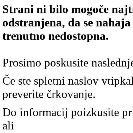
Strani ni bilo mogoče najt
odstranjena, da se nahaja
trenutno nedostopna.
Prosimo poskusite naslednj
Če ste spletni naslov vtipkal
preverite črkovanje.
Do informacij poizkusite pr
ali