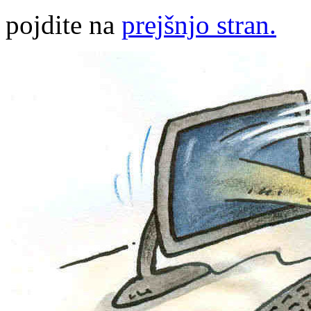
pojdite na
prejšnjo stran.