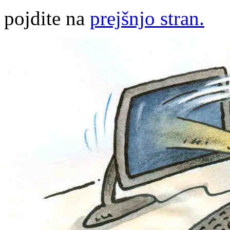
pojdite na
prejšnjo stran.