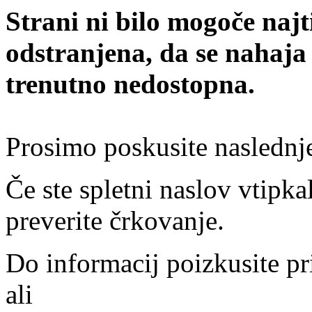
Strani ni bilo mogoče najt
odstranjena, da se nahaja
trenutno nedostopna.
Prosimo poskusite naslednj
Če ste spletni naslov vtipkal
preverite črkovanje.
Do informacij poizkusite pr
ali