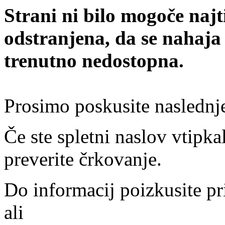
Strani ni bilo mogoče najt
odstranjena, da se nahaja
trenutno nedostopna.
Prosimo poskusite naslednj
Če ste spletni naslov vtipkal
preverite črkovanje.
Do informacij poizkusite pr
ali