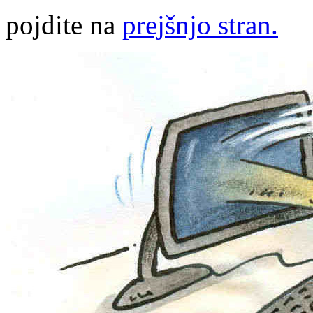
pojdite na
prejšnjo stran.