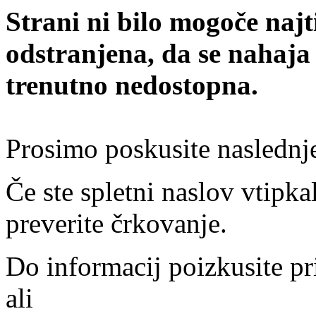
Strani ni bilo mogoče najt
odstranjena, da se nahaja
trenutno nedostopna.
Prosimo poskusite naslednj
Če ste spletni naslov vtipkal
preverite črkovanje.
Do informacij poizkusite pr
ali