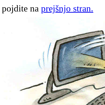
pojdite na
prejšnjo stran.