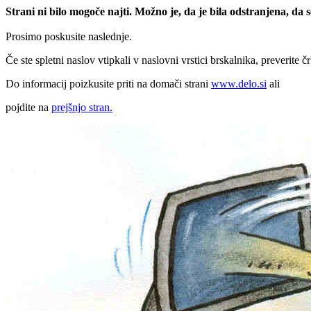
Strani ni bilo mogoče najti. Možno je, da je bila odstranjena, da
Prosimo poskusite naslednje.
Če ste spletni naslov vtipkali v naslovni vrstici brskalnika, preverite č
Do informacij poizkusite priti na domači strani
www.delo.si
ali
pojdite na
prejšnjo stran.