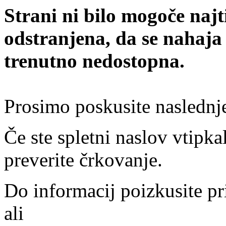
Strani ni bilo mogoče najt
odstranjena, da se nahaja
trenutno nedostopna.
Prosimo poskusite naslednj
Če ste spletni naslov vtipkal
preverite črkovanje.
Do informacij poizkusite pr
ali