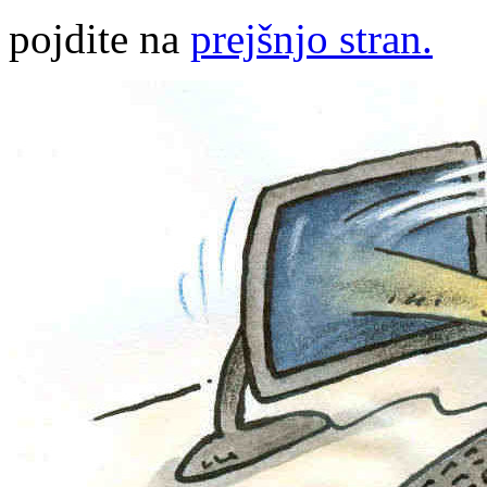
pojdite na
prejšnjo stran.