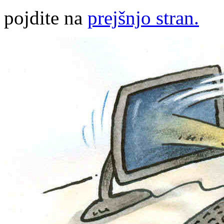
pojdite na
prejšnjo stran.