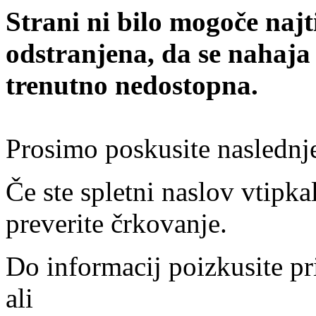
Strani ni bilo mogoče najt
odstranjena, da se nahaja
trenutno nedostopna.
Prosimo poskusite naslednj
Če ste spletni naslov vtipkal
preverite črkovanje.
Do informacij poizkusite pr
ali