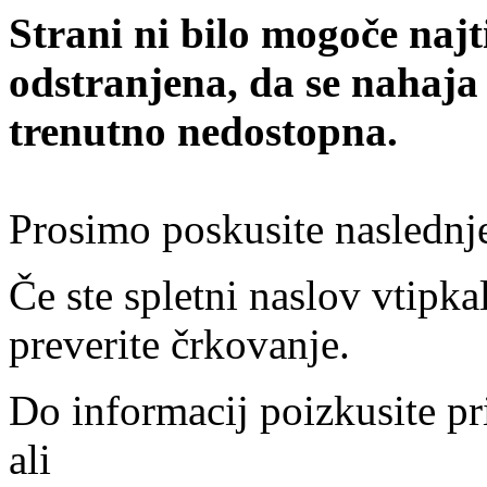
Strani ni bilo mogoče najt
odstranjena, da se nahaja
trenutno nedostopna.
Prosimo poskusite naslednj
Če ste spletni naslov vtipkal
preverite črkovanje.
Do informacij poizkusite pr
ali