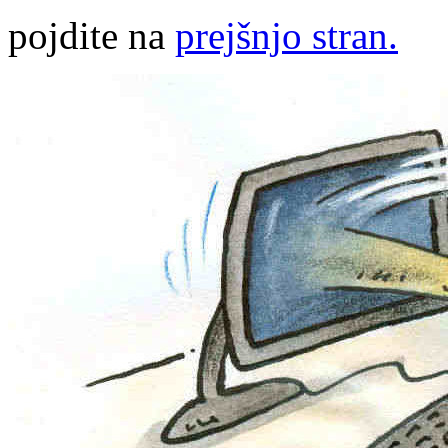
pojdite na
prejšnjo stran.