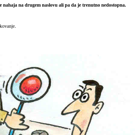
 se nahaja na drugem naslovu ali pa da je trenutno nedostopna.
rkovanje.