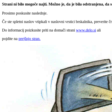
Strani ni bilo mogoče najti. Možno je, da je bila odstranjena, da
Prosimo poskusite naslednje.
Če ste spletni naslov vtipkali v naslovni vrstici brskalnika, preverite č
Do informacij poizkusite priti na domači strani
www.delo.si
ali
pojdite na
prejšnjo stran.