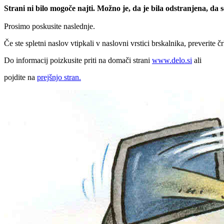
Strani ni bilo mogoče najti. Možno je, da je bila odstranjena, da
Prosimo poskusite naslednje.
Če ste spletni naslov vtipkali v naslovni vrstici brskalnika, preverite č
Do informacij poizkusite priti na domači strani
www.delo.si
ali
pojdite na
prejšnjo stran.