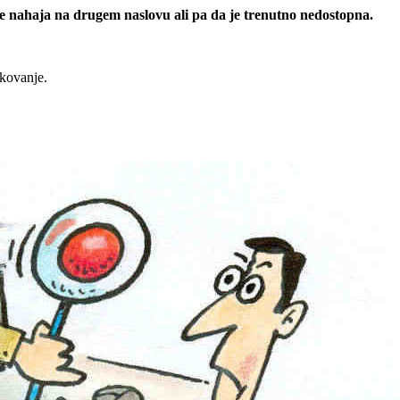
 se nahaja na drugem naslovu ali pa da je trenutno nedostopna.
rkovanje.