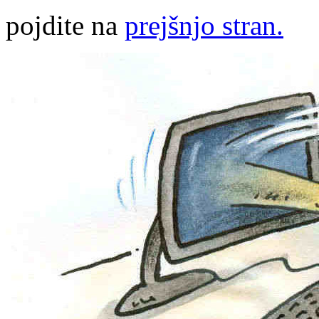
pojdite na
prejšnjo stran.