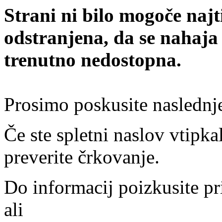
Strani ni bilo mogoče najt
odstranjena, da se nahaja
trenutno nedostopna.
Prosimo poskusite naslednj
Če ste spletni naslov vtipkal
preverite črkovanje.
Do informacij poizkusite pr
ali