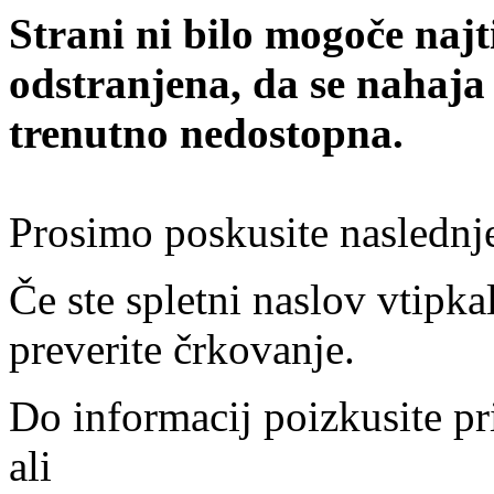
Strani ni bilo mogoče najt
odstranjena, da se nahaja
trenutno nedostopna.
Prosimo poskusite naslednj
Če ste spletni naslov vtipkal
preverite črkovanje.
Do informacij poizkusite pr
ali