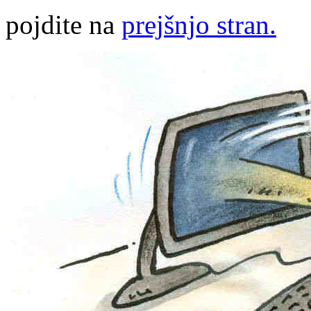
pojdite na
prejšnjo stran.