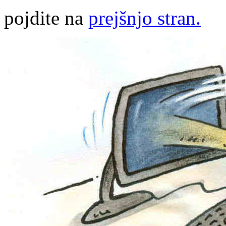
pojdite na
prejšnjo stran.