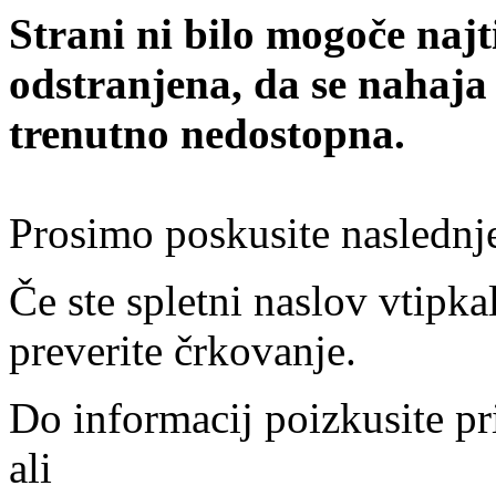
Strani ni bilo mogoče najt
odstranjena, da se nahaja
trenutno nedostopna.
Prosimo poskusite naslednj
Če ste spletni naslov vtipkal
preverite črkovanje.
Do informacij poizkusite pr
ali