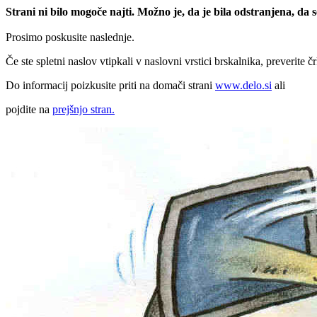
Strani ni bilo mogoče najti. Možno je, da je bila odstranjena, da
Prosimo poskusite naslednje.
Če ste spletni naslov vtipkali v naslovni vrstici brskalnika, preverite č
Do informacij poizkusite priti na domači strani
www.delo.si
ali
pojdite na
prejšnjo stran.