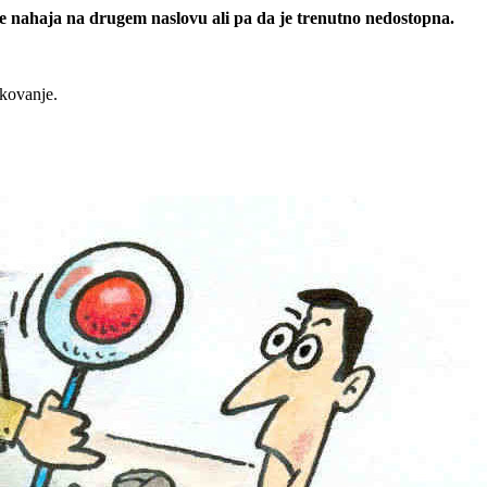
 se nahaja na drugem naslovu ali pa da je trenutno nedostopna.
rkovanje.