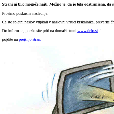
Strani ni bilo mogoče najti. Možno je, da je bila odstranjena, da
Prosimo poskusite naslednje.
Če ste spletni naslov vtipkali v naslovni vrstici brskalnika, preverite č
Do informacij poizkusite priti na domači strani
www.delo.si
ali
pojdite na
prejšnjo stran.