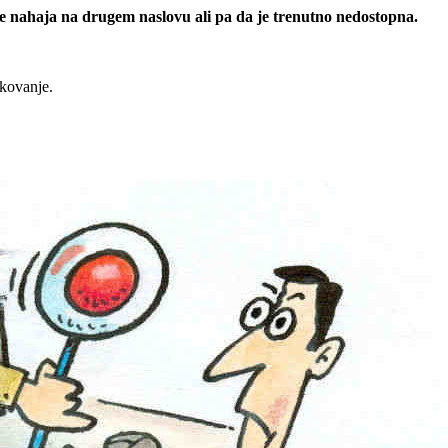
 se nahaja na drugem naslovu ali pa da je trenutno nedostopna.
rkovanje.