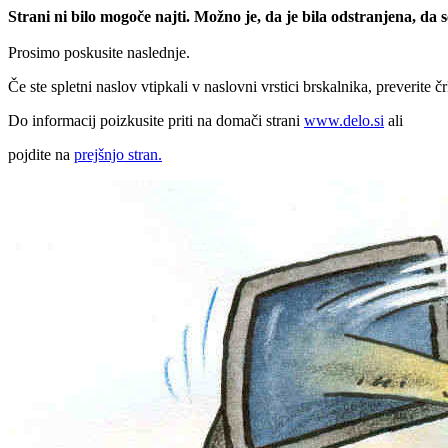
Strani ni bilo mogoče najti. Možno je, da je bila odstranjena, da
Prosimo poskusite naslednje.
Če ste spletni naslov vtipkali v naslovni vrstici brskalnika, preverite č
Do informacij poizkusite priti na domači strani
www.delo.si
ali
pojdite na
prejšnjo stran.