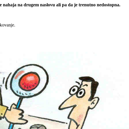
 se nahaja na drugem naslovu ali pa da je trenutno nedostopna.
rkovanje.