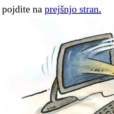
pojdite na
prejšnjo stran.