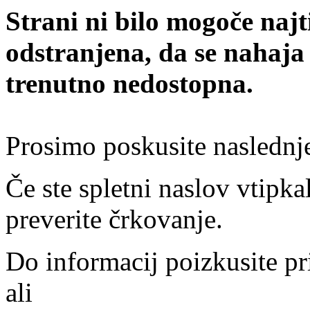
Strani ni bilo mogoče najt
odstranjena, da se nahaja
trenutno nedostopna.
Prosimo poskusite naslednj
Če ste spletni naslov vtipkal
preverite črkovanje.
Do informacij poizkusite pr
ali