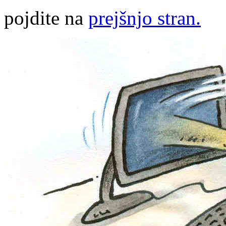
pojdite na
prejšnjo stran.