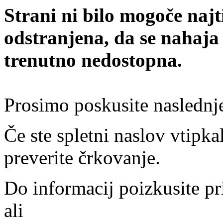
Strani ni bilo mogoče najt
odstranjena, da se nahaja
trenutno nedostopna.
Prosimo poskusite naslednj
Če ste spletni naslov vtipkal
preverite črkovanje.
Do informacij poizkusite pr
ali