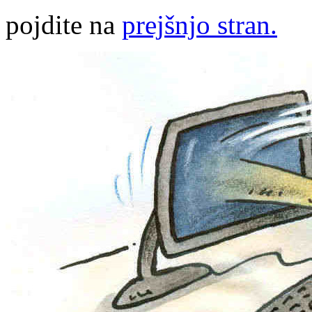
pojdite na
prejšnjo stran.