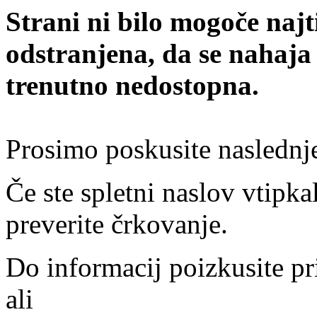
Strani ni bilo mogoče najt
odstranjena, da se nahaja
trenutno nedostopna.
Prosimo poskusite naslednj
Če ste spletni naslov vtipkal
preverite črkovanje.
Do informacij poizkusite pr
ali