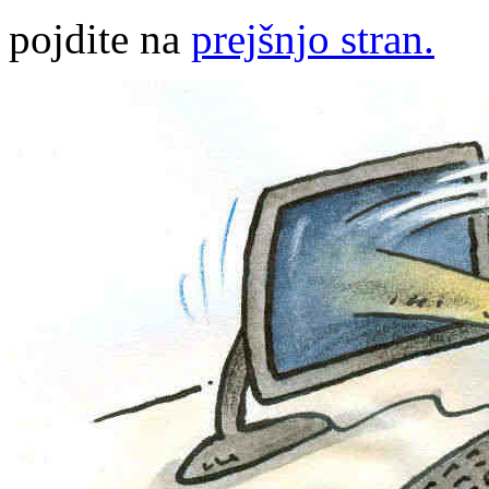
pojdite na
prejšnjo stran.