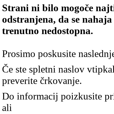
Strani ni bilo mogoče najt
odstranjena, da se nahaja
trenutno nedostopna.
Prosimo poskusite naslednj
Če ste spletni naslov vtipkal
preverite črkovanje.
Do informacij poizkusite pr
ali