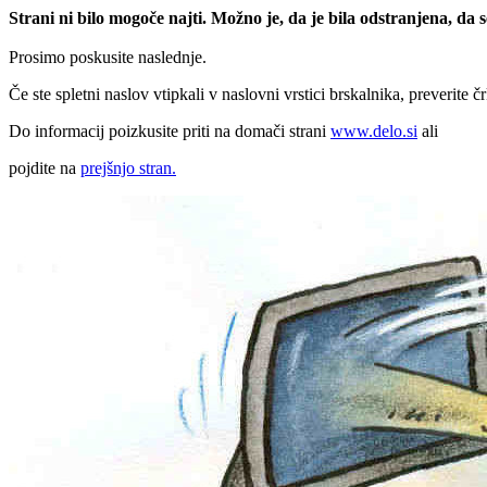
Strani ni bilo mogoče najti. Možno je, da je bila odstranjena, da
Prosimo poskusite naslednje.
Če ste spletni naslov vtipkali v naslovni vrstici brskalnika, preverite č
Do informacij poizkusite priti na domači strani
www.delo.si
ali
pojdite na
prejšnjo stran.