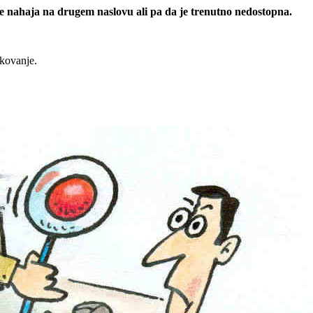
 se nahaja na drugem naslovu ali pa da je trenutno nedostopna.
rkovanje.