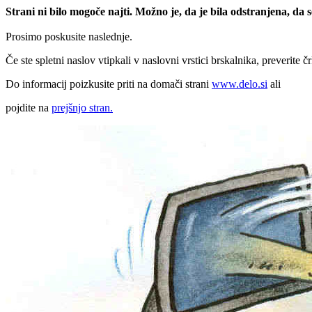
Strani ni bilo mogoče najti. Možno je, da je bila odstranjena, da
Prosimo poskusite naslednje.
Če ste spletni naslov vtipkali v naslovni vrstici brskalnika, preverite č
Do informacij poizkusite priti na domači strani
www.delo.si
ali
pojdite na
prejšnjo stran.