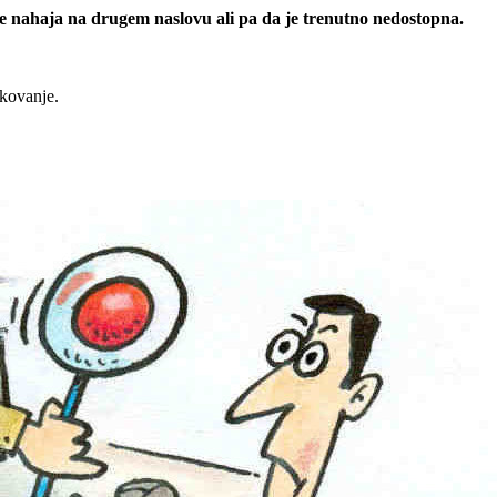
 se nahaja na drugem naslovu ali pa da je trenutno nedostopna.
rkovanje.