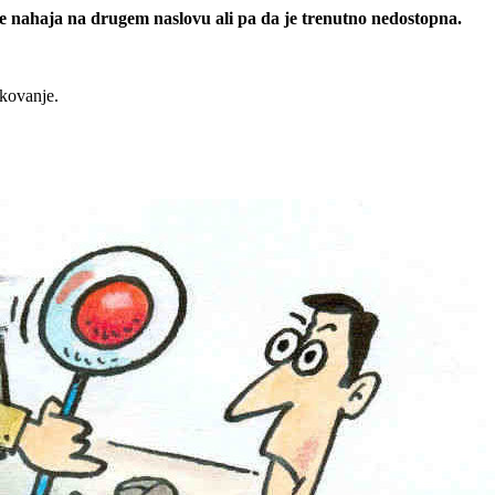
 se nahaja na drugem naslovu ali pa da je trenutno nedostopna.
rkovanje.