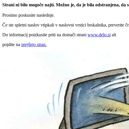
Strani ni bilo mogoče najti. Možno je, da je bila odstranjena, da
Prosimo poskusite naslednje.
Če ste spletni naslov vtipkali v naslovni vrstici brskalnika, preverite č
Do informacij poizkusite priti na domači strani
www.delo.si
ali
pojdite na
prejšnjo stran.