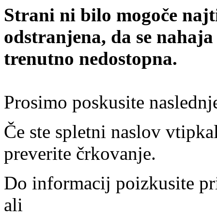
Strani ni bilo mogoče najt
odstranjena, da se nahaja
trenutno nedostopna.
Prosimo poskusite naslednj
Če ste spletni naslov vtipkal
preverite črkovanje.
Do informacij poizkusite pr
ali