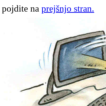
pojdite na
prejšnjo stran.