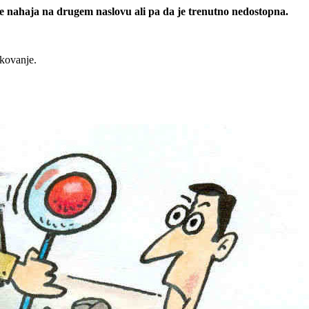
 se nahaja na drugem naslovu ali pa da je trenutno nedostopna.
rkovanje.