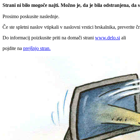
Strani ni bilo mogoče najti. Možno je, da je bila odstranjena, da
Prosimo poskusite naslednje.
Če ste spletni naslov vtipkali v naslovni vrstici brskalnika, preverite č
Do informacij poizkusite priti na domači strani
www.delo.si
ali
pojdite na
prejšnjo stran.