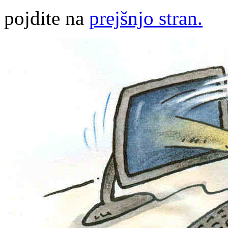
pojdite na
prejšnjo stran.