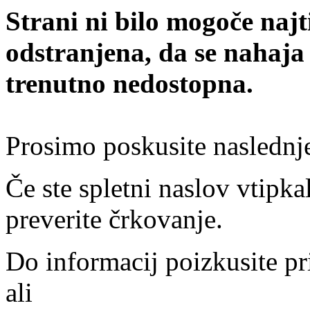
Strani ni bilo mogoče najt
odstranjena, da se nahaja
trenutno nedostopna.
Prosimo poskusite naslednj
Če ste spletni naslov vtipkal
preverite črkovanje.
Do informacij poizkusite pr
ali