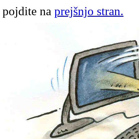
pojdite na
prejšnjo stran.