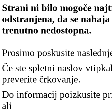
Strani ni bilo mogoče najt
odstranjena, da se nahaja
trenutno nedostopna.
Prosimo poskusite naslednj
Če ste spletni naslov vtipkal
preverite črkovanje.
Do informacij poizkusite pr
ali