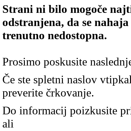
Strani ni bilo mogoče najt
odstranjena, da se nahaja
trenutno nedostopna.
Prosimo poskusite naslednj
Če ste spletni naslov vtipkal
preverite črkovanje.
Do informacij poizkusite pr
ali