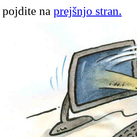
pojdite na
prejšnjo stran.