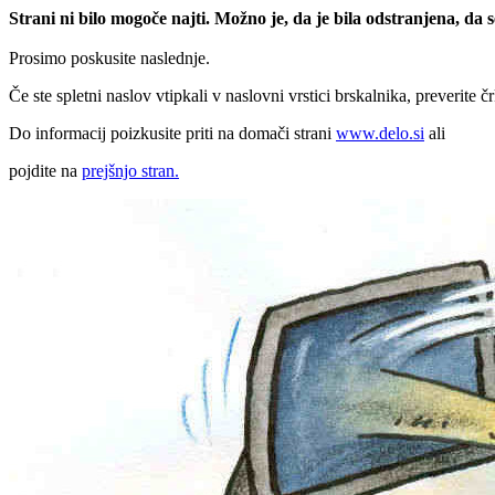
Strani ni bilo mogoče najti. Možno je, da je bila odstranjena, da
Prosimo poskusite naslednje.
Če ste spletni naslov vtipkali v naslovni vrstici brskalnika, preverite č
Do informacij poizkusite priti na domači strani
www.delo.si
ali
pojdite na
prejšnjo stran.