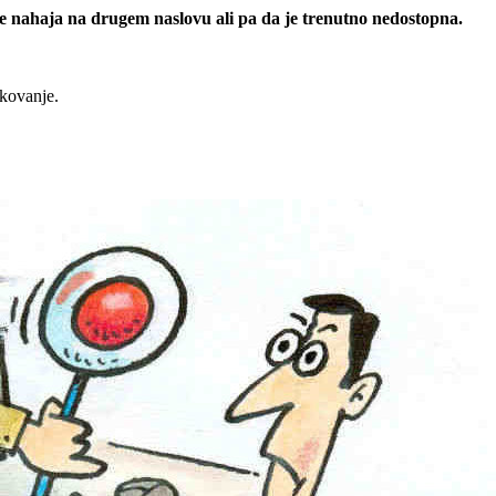
 se nahaja na drugem naslovu ali pa da je trenutno nedostopna.
rkovanje.