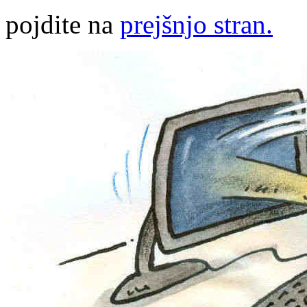
pojdite na
prejšnjo stran.