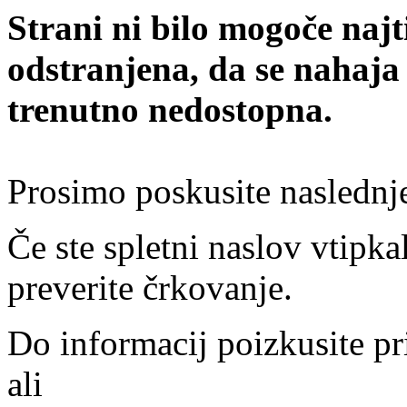
Strani ni bilo mogoče najt
odstranjena, da se nahaja
trenutno nedostopna.
Prosimo poskusite naslednj
Če ste spletni naslov vtipkal
preverite črkovanje.
Do informacij poizkusite pr
ali