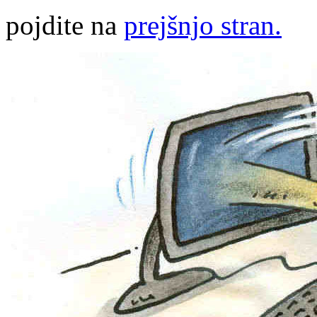
pojdite na
prejšnjo stran.