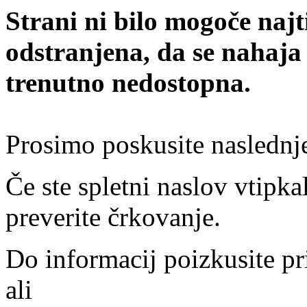
Strani ni bilo mogoče najt
odstranjena, da se nahaja
trenutno nedostopna.
Prosimo poskusite naslednj
Če ste spletni naslov vtipkal
preverite črkovanje.
Do informacij poizkusite pr
ali