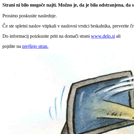
Strani ni bilo mogoče najti. Možno je, da je bila odstranjena, da
Prosimo poskusite naslednje.
Če ste spletni naslov vtipkali v naslovni vrstici brskalnika, preverite č
Do informacij poizkusite priti na domači strani
www.delo.si
ali
pojdite na
prejšnjo stran.