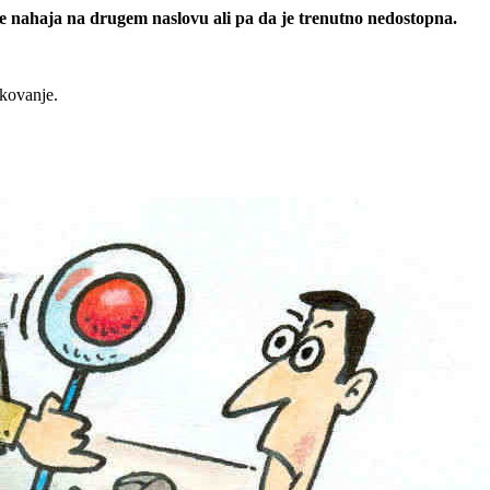
 se nahaja na drugem naslovu ali pa da je trenutno nedostopna.
rkovanje.