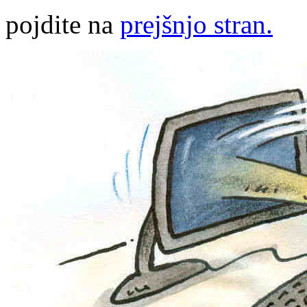
pojdite na
prejšnjo stran.