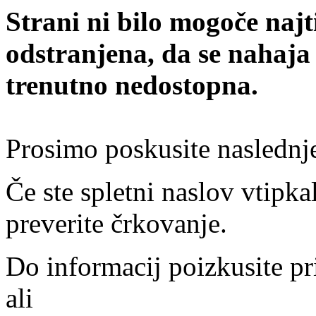
Strani ni bilo mogoče najt
odstranjena, da se nahaja
trenutno nedostopna.
Prosimo poskusite naslednj
Če ste spletni naslov vtipkal
preverite črkovanje.
Do informacij poizkusite pr
ali