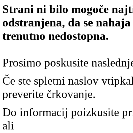
Strani ni bilo mogoče najt
odstranjena, da se nahaja
trenutno nedostopna.
Prosimo poskusite naslednj
Če ste spletni naslov vtipkal
preverite črkovanje.
Do informacij poizkusite pr
ali