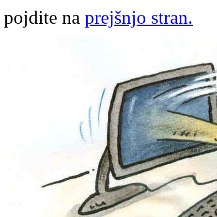
pojdite na
prejšnjo stran.