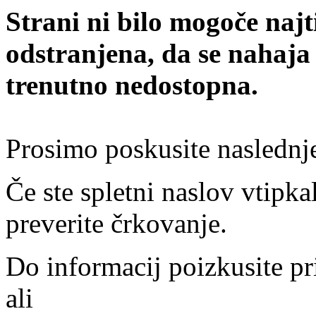
Strani ni bilo mogoče najt
odstranjena, da se nahaja
trenutno nedostopna.
Prosimo poskusite naslednj
Če ste spletni naslov vtipkal
preverite črkovanje.
Do informacij poizkusite pr
ali