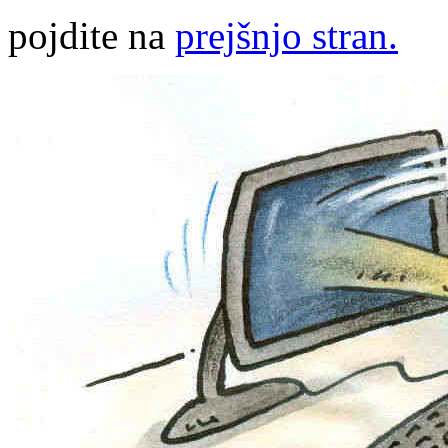
pojdite na
prejšnjo stran.