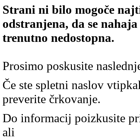
Strani ni bilo mogoče najt
odstranjena, da se nahaja
trenutno nedostopna.
Prosimo poskusite naslednj
Če ste spletni naslov vtipkal
preverite črkovanje.
Do informacij poizkusite pr
ali