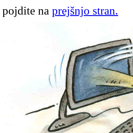
pojdite na
prejšnjo stran.