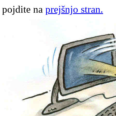
pojdite na
prejšnjo stran.