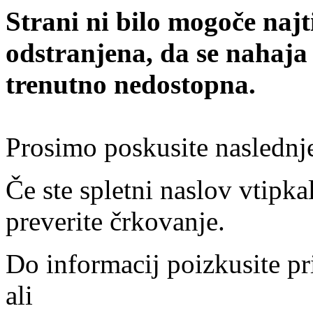
Strani ni bilo mogoče najt
odstranjena, da se nahaja
trenutno nedostopna.
Prosimo poskusite naslednj
Če ste spletni naslov vtipkal
preverite črkovanje.
Do informacij poizkusite pr
ali