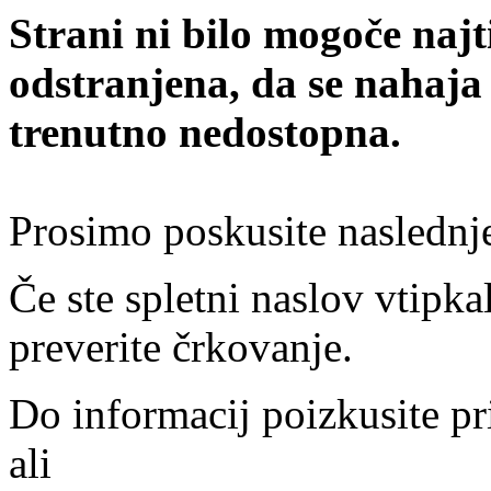
Strani ni bilo mogoče najt
odstranjena, da se nahaja
trenutno nedostopna.
Prosimo poskusite naslednj
Če ste spletni naslov vtipkal
preverite črkovanje.
Do informacij poizkusite pr
ali