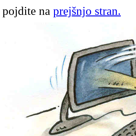
pojdite na
prejšnjo stran.