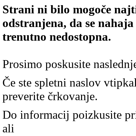
Strani ni bilo mogoče najt
odstranjena, da se nahaja
trenutno nedostopna.
Prosimo poskusite naslednj
Če ste spletni naslov vtipkal
preverite črkovanje.
Do informacij poizkusite pr
ali