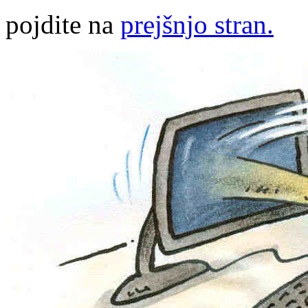
pojdite na
prejšnjo stran.