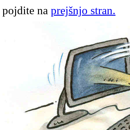
pojdite na
prejšnjo stran.