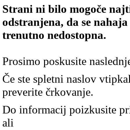
Strani ni bilo mogoče najt
odstranjena, da se nahaja
trenutno nedostopna.
Prosimo poskusite naslednj
Če ste spletni naslov vtipkal
preverite črkovanje.
Do informacij poizkusite pr
ali