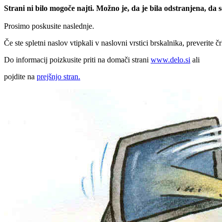
Strani ni bilo mogoče najti. Možno je, da je bila odstranjena, da
Prosimo poskusite naslednje.
Če ste spletni naslov vtipkali v naslovni vrstici brskalnika, preverite č
Do informacij poizkusite priti na domači strani
www.delo.si
ali
pojdite na
prejšnjo stran.