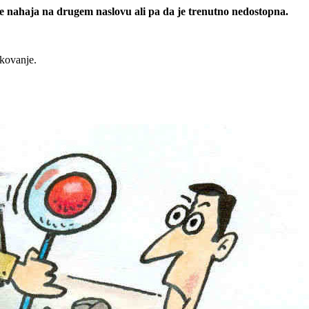
 se nahaja na drugem naslovu ali pa da je trenutno nedostopna.
rkovanje.