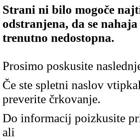
Strani ni bilo mogoče najt
odstranjena, da se nahaja
trenutno nedostopna.
Prosimo poskusite naslednj
Če ste spletni naslov vtipkal
preverite črkovanje.
Do informacij poizkusite pr
ali