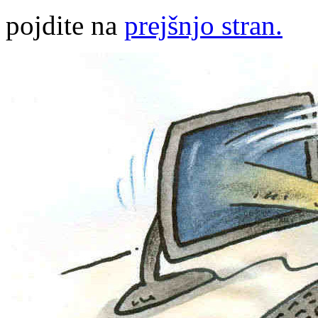
pojdite na
prejšnjo stran.