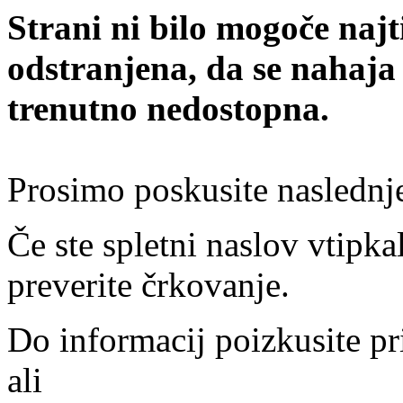
Strani ni bilo mogoče najt
odstranjena, da se nahaja
trenutno nedostopna.
Prosimo poskusite naslednj
Če ste spletni naslov vtipkal
preverite črkovanje.
Do informacij poizkusite pr
ali