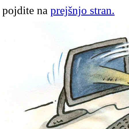
pojdite na
prejšnjo stran.