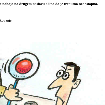
 se nahaja na drugem naslovu ali pa da je trenutno nedostopna.
rkovanje.