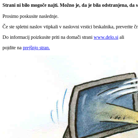
Strani ni bilo mogoče najti. Možno je, da je bila odstranjena, da
Prosimo poskusite naslednje.
Če ste spletni naslov vtipkali v naslovni vrstici brskalnika, preverite č
Do informacij poizkusite priti na domači strani
www.delo.si
ali
pojdite na
prejšnjo stran.