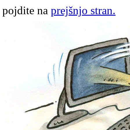
pojdite na
prejšnjo stran.