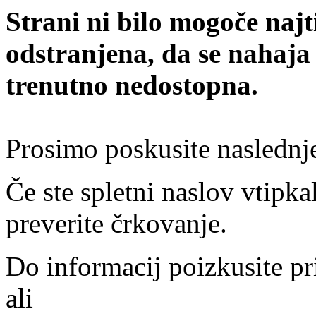
Strani ni bilo mogoče najt
odstranjena, da se nahaja
trenutno nedostopna.
Prosimo poskusite naslednj
Če ste spletni naslov vtipkal
preverite črkovanje.
Do informacij poizkusite pr
ali