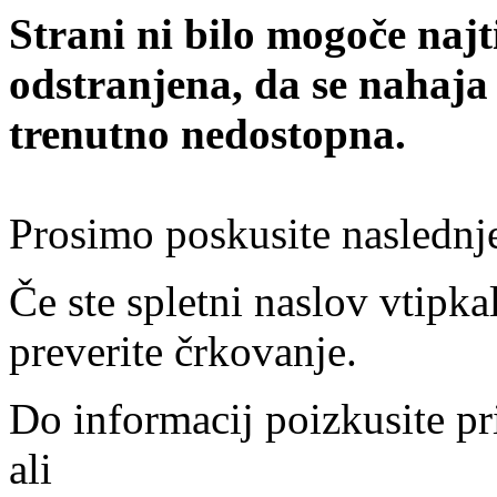
Strani ni bilo mogoče najt
odstranjena, da se nahaja
trenutno nedostopna.
Prosimo poskusite naslednj
Če ste spletni naslov vtipkal
preverite črkovanje.
Do informacij poizkusite pr
ali