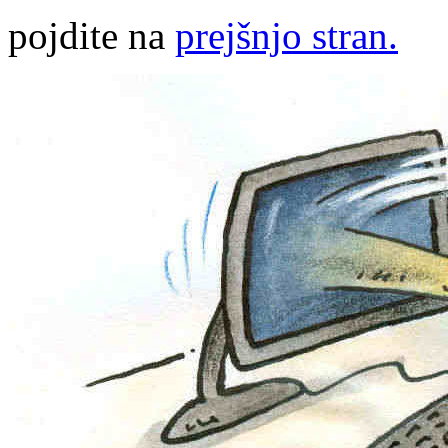
pojdite na
prejšnjo stran.