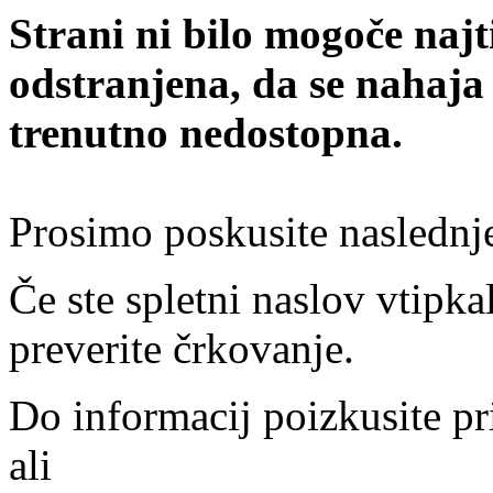
Strani ni bilo mogoče najt
odstranjena, da se nahaja
trenutno nedostopna.
Prosimo poskusite naslednj
Če ste spletni naslov vtipkal
preverite črkovanje.
Do informacij poizkusite pr
ali