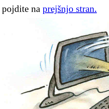
pojdite na
prejšnjo stran.