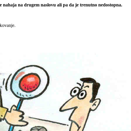
 se nahaja na drugem naslovu ali pa da je trenutno nedostopna.
rkovanje.