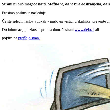
Strani ni bilo mogoče najti. Možno je, da je bila odstranjena, da
Prosimo poskusite naslednje.
Če ste spletni naslov vtipkali v naslovni vrstici brskalnika, preverite č
Do informacij poizkusite priti na domači strani
www.delo.si
ali
pojdite na
prejšnjo stran.