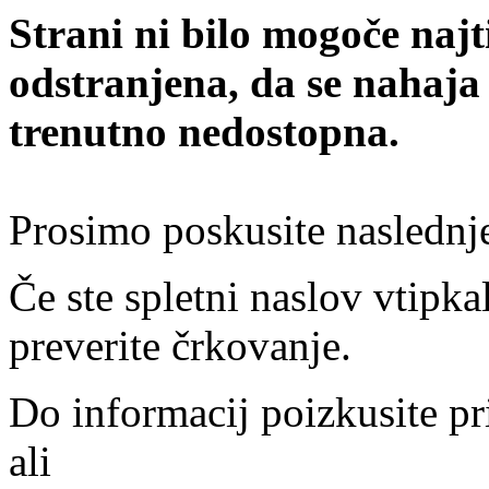
Strani ni bilo mogoče najt
odstranjena, da se nahaja
trenutno nedostopna.
Prosimo poskusite naslednj
Če ste spletni naslov vtipkal
preverite črkovanje.
Do informacij poizkusite pr
ali