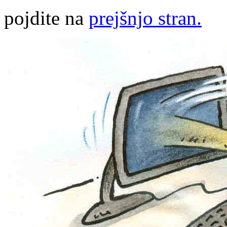
pojdite na
prejšnjo stran.